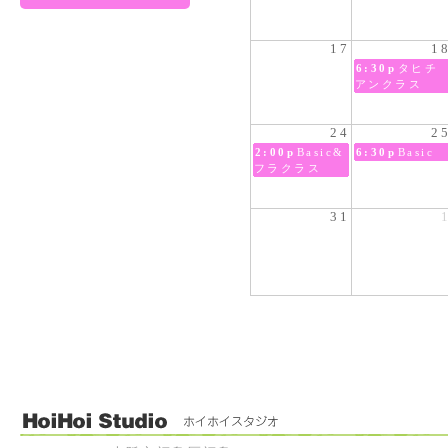
17
1
6:30p
タヒチ
アンクラス
24
2
2:00p
Basic&
6:30p
Basic
フラクラス
31