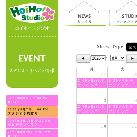
Show Type
全
◄
年
月
火
27
2
2:00p
Basic&
6:30p
タヒチ
フラクラス
アンクラス
2026年8月6日 7:00 PM
3
Basic
2:00p
Basic&
6:30p
タヒチ
2026年8月7日 1:00 PM
フラクラス
アンクラス
スタジオ予約有り
2026年8月18日 6:30 PM
タヒチアンクラス
10
1
2026年8月20日 7:00 PM
Basic