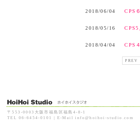
2018/06/04
CP
2018/05/16
CP
2018/04/04
CP
PREV
〒553-0003大阪市福島区福島4-8-1
TEL 06-6454-0101 | E-Mail info@hoihoi-studio.com